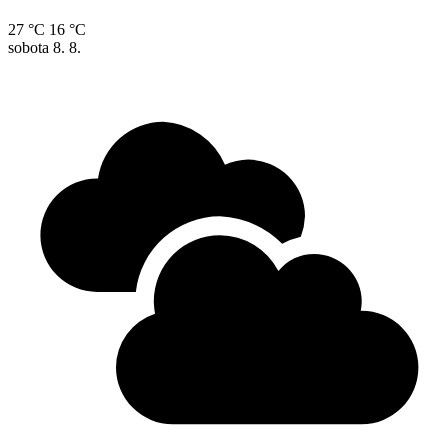
27 °C
16 °C
sobota
8. 8.