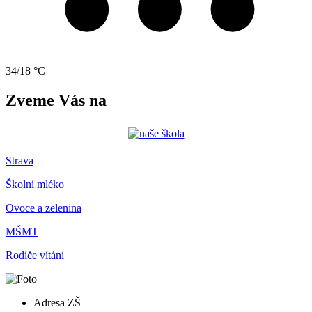
34/18 °C
Zveme Vás na
Strava
Školní mléko
Ovoce a zelenina
MŠMT
Rodiče vítáni