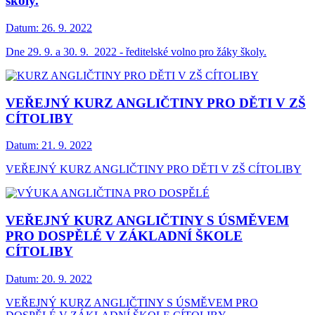
školy.
Datum:
26. 9. 2022
Dne 29. 9. a 30. 9. 2022 - ředitelské volno pro žáky školy.
VEŘEJNÝ KURZ ANGLIČTINY PRO DĚTI V ZŠ
CÍTOLIBY
Datum:
21. 9. 2022
VEŘEJNÝ KURZ ANGLIČTINY PRO DĚTI V ZŠ CÍTOLIBY
VEŘEJNÝ KURZ ANGLIČTINY S ÚSMĚVEM
PRO DOSPĚLÉ V ZÁKLADNÍ ŠKOLE
CÍTOLIBY
Datum:
20. 9. 2022
VEŘEJNÝ KURZ ANGLIČTINY S ÚSMĚVEM PRO