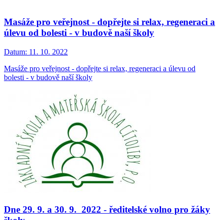
Masáže pro veřejnost - dopřejte si relax, regeneraci a
úlevu od bolesti - v budově naší školy
Datum:
11. 10. 2022
Masáže pro veřejnost - dopřejte si relax, regeneraci a úlevu od
bolesti - v budově naší školy
Dne 29. 9. a 30. 9. 2022 - ředitelské volno pro žáky