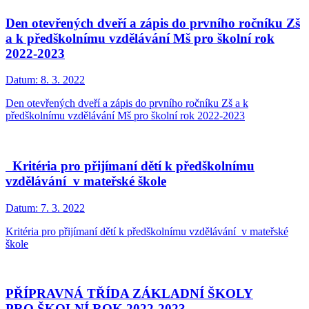
Den otevřených dveří a zápis do prvního ročníku Zš
a k předškolnímu vzdělávání Mš pro školní rok
2022-2023
Datum:
8. 3. 2022
Den otevřených dveří a zápis do prvního ročníku Zš a k
předškolnímu vzdělávání Mš pro školní rok 2022-2023
Kritéria pro přijímaní dětí k předškolnímu
vzdělávání v mateřské škole
Datum:
7. 3. 2022
Kritéria pro přijímaní dětí k předškolnímu vzdělávání v mateřské
škole
PŘÍPRAVNÁ TŘÍDA ZÁKLADNÍ ŠKOLY