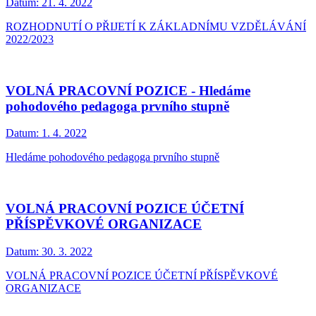
Datum:
21. 4. 2022
ROZHODNUTÍ O PŘIJETÍ K ZÁKLADNÍMU VZDĚLÁVÁNÍ
2022/2023
VOLNÁ PRACOVNÍ POZICE - Hledáme
pohodového pedagoga prvního stupně
Datum:
1. 4. 2022
Hledáme pohodového pedagoga prvního stupně
VOLNÁ PRACOVNÍ POZICE ÚČETNÍ
PŘÍSPĚVKOVÉ ORGANIZACE
Datum:
30. 3. 2022
VOLNÁ PRACOVNÍ POZICE ÚČETNÍ PŘÍSPĚVKOVÉ
ORGANIZACE