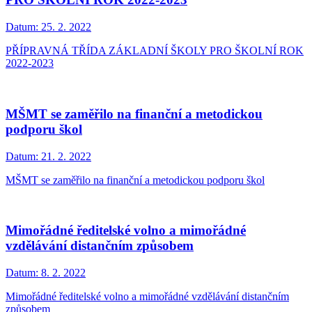
PRO ŠKOLNÍ ROK 2022-2023
Datum:
25. 2. 2022
PŘÍPRAVNÁ TŘÍDA ZÁKLADNÍ ŠKOLY PRO ŠKOLNÍ ROK
2022-2023
MŠMT se zaměřilo na finanční a metodickou
podporu škol
Datum:
21. 2. 2022
MŠMT se zaměřilo na finanční a metodickou podporu škol
Mimořádné ředitelské volno a mimořádné
vzdělávání distančním způsobem
Datum:
8. 2. 2022
Mimořádné ředitelské volno a mimořádné vzdělávání distančním