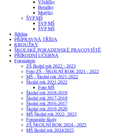
Včeličky
Berušky
Motýlci
ŠVP MŠ
ŠVP MŠ
ŠVP MŠ
Jídelna
PŘÍPRAVNÁ TŘÍDA
KROUŽKY
ŠKOLSKÉ PORADENSKÉ PRACOVIŠTĚ
PŘÍRODNÍ UČEBNA
Fotogalerie
ZŠ školní rok 2022 - 2023
Foto ZŠ - ŠKOLNÍ ROK 2021 - 2022
MŠ - Školní rok 2021-2022
Školní rok 2021-2022
Foto MŠ
Školní rok 2018-2019
Školní rok 2017-2018
Školní rok 2016-2017
Školní rok 2019-2020
MŠ Školní rok 2022- 2023
Fotografie školy
ZŠ ŠKOLNÍ ROK 2024 - 2025
MŠ školní rok 2024⁄2025