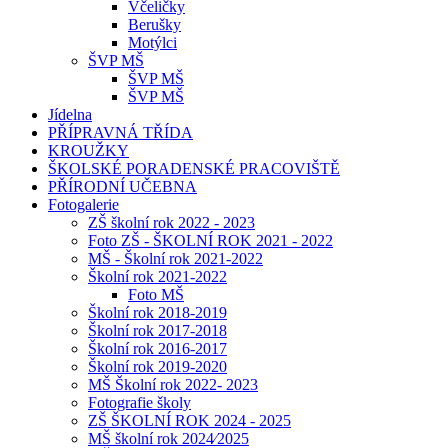
Včeličky
Berušky
Motýlci
ŠVP MŠ
ŠVP MŠ
ŠVP MŠ
Jídelna
PŘÍPRAVNÁ TŘÍDA
KROUŽKY
ŠKOLSKÉ PORADENSKÉ PRACOVIŠTĚ
PŘÍRODNÍ UČEBNA
Fotogalerie
ZŠ školní rok 2022 - 2023
Foto ZŠ - ŠKOLNÍ ROK 2021 - 2022
MŠ - Školní rok 2021-2022
Školní rok 2021-2022
Foto MŠ
Školní rok 2018-2019
Školní rok 2017-2018
Školní rok 2016-2017
Školní rok 2019-2020
MŠ Školní rok 2022- 2023
Fotografie školy
ZŠ ŠKOLNÍ ROK 2024 - 2025
MŠ školní rok 2024⁄2025