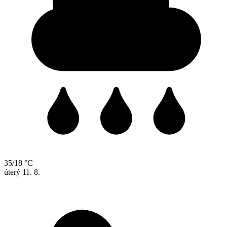
35/18 °C
úterý
11. 8.