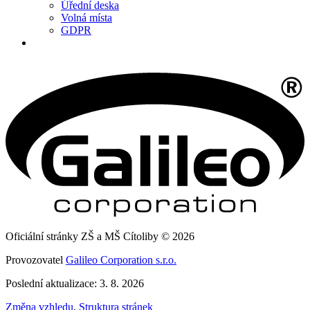
Úřední deska
Volná místa
GDPR
Oficiální stránky ZŠ a MŠ Cítoliby © 2026
Provozovatel
Galileo Corporation s.r.o.
Poslední aktualizace: 3. 8. 2026
Změna vzhledu
,
Struktura stránek