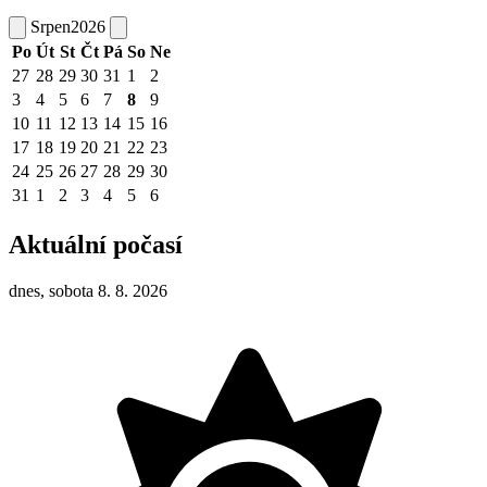
Srpen
2026
Po
Út
St
Čt
Pá
So
Ne
27
28
29
30
31
1
2
3
4
5
6
7
8
9
10
11
12
13
14
15
16
17
18
19
20
21
22
23
24
25
26
27
28
29
30
31
1
2
3
4
5
6
Aktuální počasí
dnes, sobota 8. 8. 2026