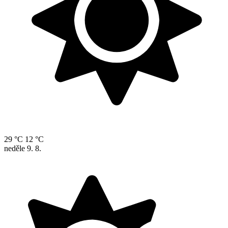
29 °C
12 °C
neděle
9. 8.