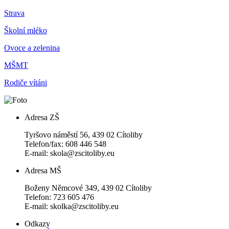
Strava
Školní mléko
Ovoce a zelenina
MŠMT
Rodiče vítáni
Adresa ZŠ
Tyršovo náměstí 56, 439 02 Cítoliby
Telefon/fax: 608 446 548
E-mail: skola@zscitoliby.eu
Adresa MŠ
Boženy Němcové 349, 439 02 Cítoliby
Telefon: 723 605 476
E-mail: skolka@zscitoliby.eu
Odkazy