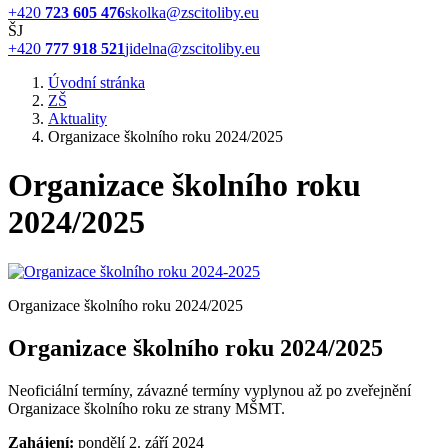
+420
723 605 476
skolka@zscitoliby.eu
ŠJ
+420
777 918 521
jidelna@zscitoliby.eu
Úvodní stránka
ZŠ
Aktuality
Organizace školního roku 2024/2025
Organizace školního roku
2024/2025
Organizace školního roku 2024/2025
Organizace školního roku 2024/2025
Neoficiální termíny, závazné termíny vyplynou až po zveřejnění
Organizace školního roku ze strany MŠMT.
Zahájení:
pondělí 2. září 2024