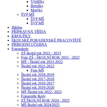
Včeličky
Berušky
Motýlci
ŠVP MŠ
ŠVP MŠ
ŠVP MŠ
Jídelna
PŘÍPRAVNÁ TŘÍDA
KROUŽKY
ŠKOLSKÉ PORADENSKÉ PRACOVIŠTĚ
PŘÍRODNÍ UČEBNA
Fotogalerie
ZŠ školní rok 2022 - 2023
Foto ZŠ - ŠKOLNÍ ROK 2021 - 2022
MŠ - Školní rok 2021-2022
Školní rok 2021-2022
Foto MŠ
Školní rok 2018-2019
Školní rok 2017-2018
Školní rok 2016-2017
Školní rok 2019-2020
MŠ Školní rok 2022- 2023
Fotografie školy
ZŠ ŠKOLNÍ ROK 2024 - 2025
MŠ školní rok 2024⁄2025