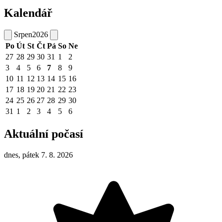
Kalendář
Srpen
2026
Po
Út
St
Čt
Pá
So
Ne
27
28
29
30
31
1
2
3
4
5
6
7
8
9
10
11
12
13
14
15
16
17
18
19
20
21
22
23
24
25
26
27
28
29
30
31
1
2
3
4
5
6
Aktuální počasí
dnes, pátek 7. 8. 2026