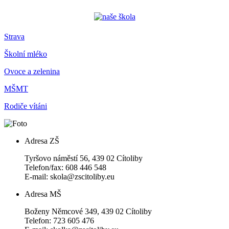
Strava
Školní mléko
Ovoce a zelenina
MŠMT
Rodiče vítáni
Adresa ZŠ
Tyršovo náměstí 56, 439 02 Cítoliby
Telefon/fax: 608 446 548
E-mail: skola@zscitoliby.eu
Adresa MŠ
Boženy Němcové 349, 439 02 Cítoliby
Telefon: 723 605 476