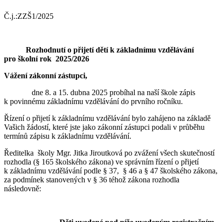
Č.j.:ZZŠ1/2025
R
ozhodnutí o přijetí dětí k základním
u vzdělávání
pro školní rok 2025/20
26
Vážení zákonní zástupci,
dne 8. a 15. dubna 2025 probíhal na naší škole zápis
k povinnému základnímu vzdělávání do prvního ročníku.
Řízení o přijetí k základnímu vzdělávání bylo zahájeno na základě
Vašich žádostí, které jste jako zákonní zástupci podali v průběhu
termínů zápisu k základnímu vzdělávání.
Ředitelka školy Mgr. Jitka Jiroutková po zvážení všech skutečností
rozhodla (§ 165 školského zákona) ve správním řízení o přijetí
k základnímu vzdělávání podle § 37, § 46 a § 47 školského zákona,
za podmínek stanovených v § 36 téhož zákona rozhodla
následovně: