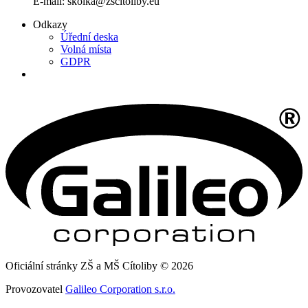
E-mail: skolka@zscitoliby.eu
Odkazy
Úřední deska
Volná místa
GDPR
Oficiální stránky ZŠ a MŠ Cítoliby © 2026
Provozovatel
Galileo Corporation s.r.o.