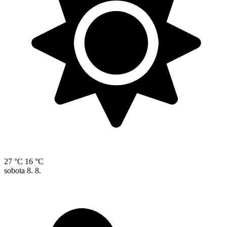
27 °C
16 °C
sobota
8. 8.