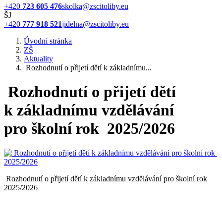
+420
723 605 476
skolka@zscitoliby.eu
ŠJ
+420
777 918 521
jidelna@zscitoliby.eu
Úvodní stránka
ZŠ
Aktuality
Rozhodnutí o přijetí dětí k základnímu...
Rozhodnutí o přijetí dětí
k základnímu vzdělávání
pro školní rok 2025/2026
Rozhodnutí o přijetí dětí k základnímu vzdělávání pro školní rok
2025/2026