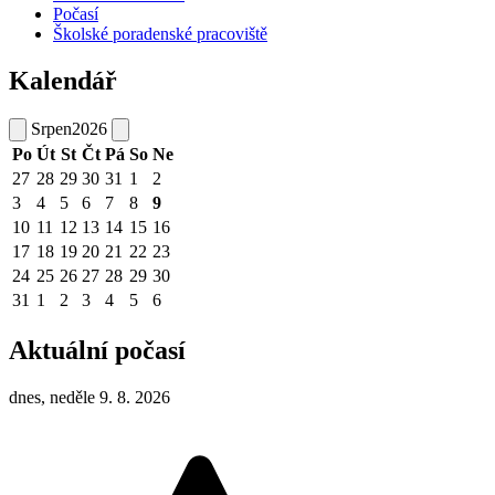
Počasí
Školské poradenské pracoviště
Kalendář
Srpen
2026
Po
Út
St
Čt
Pá
So
Ne
27
28
29
30
31
1
2
3
4
5
6
7
8
9
10
11
12
13
14
15
16
17
18
19
20
21
22
23
24
25
26
27
28
29
30
31
1
2
3
4
5
6
Aktuální počasí
dnes, neděle 9. 8. 2026