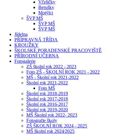
Včeličky
Berušky
Motýlci
ŠVP MŠ
ŠVP MŠ
ŠVP MŠ
Jídelna
PŘÍPRAVNÁ TŘÍDA
KROUŽKY
ŠKOLSKÉ PORADENSKÉ PRACOVIŠTĚ
PŘÍRODNÍ UČEBNA
Fotogalerie
ZŠ školní rok 2022 - 2023
Foto ZŠ - ŠKOLNÍ ROK 2021 - 2022
MŠ - Školní rok 2021-2022
Školní rok 2021-2022
Foto MŠ
Školní rok 2018-2019
Školní rok 2017-2018
Školní rok 2016-2017
Školní rok 2019-2020
MŠ Školní rok 2022- 2023
Fotografie školy
ZŠ ŠKOLNÍ ROK 2024 - 2025
MŠ školní rok 2024⁄2025