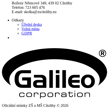
Boženy Němcové 349, 439 02 Cítoliby
Telefon: 723 605 476
E-mail: skolka@zscitoliby.eu
Odkazy
Úřední deska
Volná místa
GDPR
Oficiální stránky ZŠ a MŠ Cítoliby © 2026