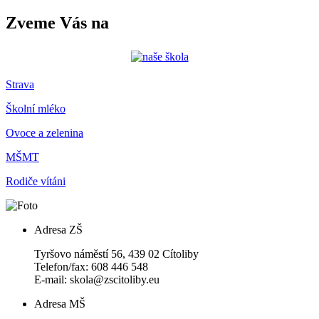
Zveme Vás na
Strava
Školní mléko
Ovoce a zelenina
MŠMT
Rodiče vítáni
Adresa ZŠ
Tyršovo náměstí 56, 439 02 Cítoliby
Telefon/fax: 608 446 548
E-mail: skola@zscitoliby.eu
Adresa MŠ