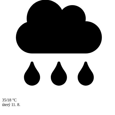
35/18 °C
úterý
11. 8.