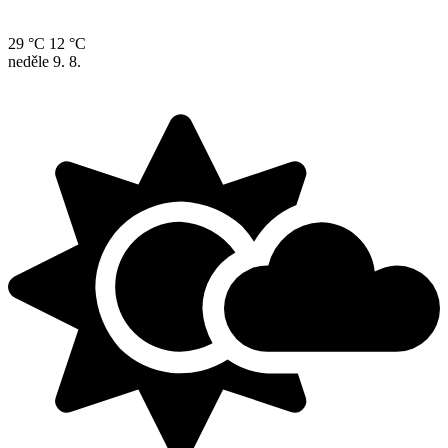
29 °C
12 °C
neděle
9. 8.