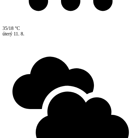
35/18 °C
úterý
11. 8.