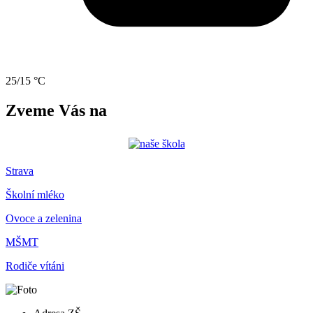
25/15 °C
Zveme Vás na
Strava
Školní mléko
Ovoce a zelenina
MŠMT
Rodiče vítáni