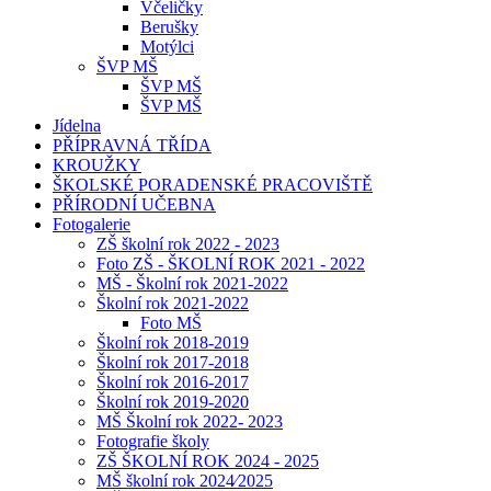
Včeličky
Berušky
Motýlci
ŠVP MŠ
ŠVP MŠ
ŠVP MŠ
Jídelna
PŘÍPRAVNÁ TŘÍDA
KROUŽKY
ŠKOLSKÉ PORADENSKÉ PRACOVIŠTĚ
PŘÍRODNÍ UČEBNA
Fotogalerie
ZŠ školní rok 2022 - 2023
Foto ZŠ - ŠKOLNÍ ROK 2021 - 2022
MŠ - Školní rok 2021-2022
Školní rok 2021-2022
Foto MŠ
Školní rok 2018-2019
Školní rok 2017-2018
Školní rok 2016-2017
Školní rok 2019-2020
MŠ Školní rok 2022- 2023
Fotografie školy
ZŠ ŠKOLNÍ ROK 2024 - 2025
MŠ školní rok 2024⁄2025