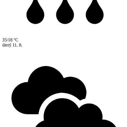
35/18 °C
úterý
11. 8.