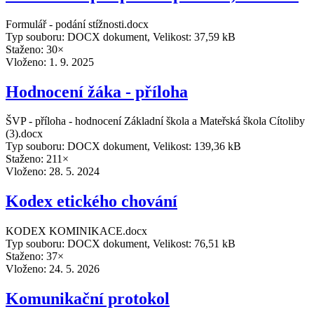
Formulář - podání stížnosti.docx
Typ souboru: DOCX dokument, Velikost: 37,59 kB
Staženo: 30×
Vloženo:
1. 9. 2025
Hodnocení žáka - příloha
ŠVP - příloha - hodnocení Základní škola a Mateřská škola Cítoliby
(3).docx
Typ souboru: DOCX dokument, Velikost: 139,36 kB
Staženo: 211×
Vloženo:
28. 5. 2024
Kodex etického chování
KODEX KOMINIKACE.docx
Typ souboru: DOCX dokument, Velikost: 76,51 kB
Staženo: 37×
Vloženo:
24. 5. 2026
Komunikační protokol