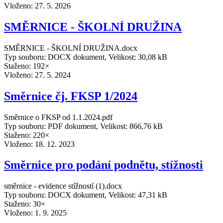
Vloženo:
27. 5. 2026
SMĚRNICE - ŠKOLNÍ DRUŽINA
SMĚRNICE - ŠKOLNÍ DRUŽINA.docx
Typ souboru: DOCX dokument, Velikost: 30,08 kB
Staženo: 192×
Vloženo:
27. 5. 2024
Směrnice čj. FKSP 1/2024
Směrnice o FKSP od 1.1.2024.pdf
Typ souboru: PDF dokument, Velikost: 866,76 kB
Staženo: 220×
Vloženo:
18. 12. 2023
Směrnice pro podání podnětu, stížnosti
směrnice - evidence stížností (1).docx
Typ souboru: DOCX dokument, Velikost: 47,31 kB
Staženo: 30×
Vloženo:
1. 9. 2025