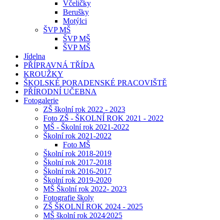
Včeličky
Berušky
Motýlci
ŠVP MŠ
ŠVP MŠ
ŠVP MŠ
Jídelna
PŘÍPRAVNÁ TŘÍDA
KROUŽKY
ŠKOLSKÉ PORADENSKÉ PRACOVIŠTĚ
PŘÍRODNÍ UČEBNA
Fotogalerie
ZŠ školní rok 2022 - 2023
Foto ZŠ - ŠKOLNÍ ROK 2021 - 2022
MŠ - Školní rok 2021-2022
Školní rok 2021-2022
Foto MŠ
Školní rok 2018-2019
Školní rok 2017-2018
Školní rok 2016-2017
Školní rok 2019-2020
MŠ Školní rok 2022- 2023
Fotografie školy
ZŠ ŠKOLNÍ ROK 2024 - 2025
MŠ školní rok 2024⁄2025