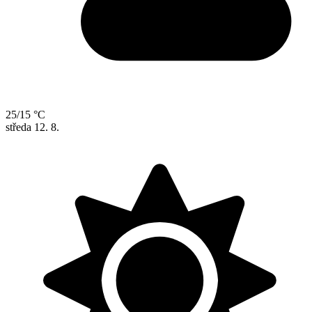
25/15 °C
středa
12. 8.