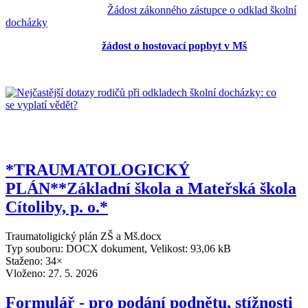
Žádost zákonného zástupce o odklad školní
docházky
žádost o hostovací popbyt v Mš
*TRAUMATOLOGICKÝ
PLÁN**Základní škola a Mateřská škola
Cítoliby, p. o.*
Traumatoligický plán ZŠ a Mš.docx
Typ souboru: DOCX dokument, Velikost: 93,06 kB
Staženo: 34×
Vloženo:
27. 5. 2026
Formulář - pro podání podnětu, stížnosti