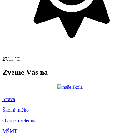
27/11 °C
Zveme Vás na
Strava
Školní mléko
Ovoce a zelenina
MŠMT