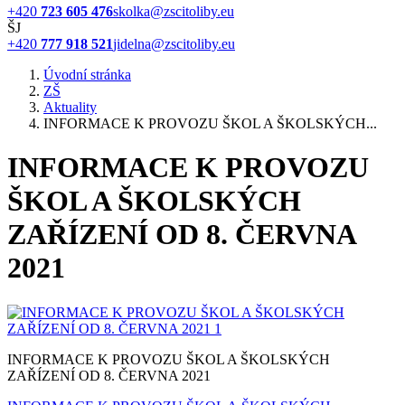
+420
723 605 476
skolka@zscitoliby.eu
ŠJ
+420
777 918 521
jidelna@zscitoliby.eu
Úvodní stránka
ZŠ
Aktuality
INFORMACE K PROVOZU ŠKOL A ŠKOLSKÝCH...
INFORMACE K PROVOZU
ŠKOL A ŠKOLSKÝCH
ZAŘÍZENÍ OD 8. ČERVNA
2021
INFORMACE K PROVOZU ŠKOL A ŠKOLSKÝCH
ZAŘÍZENÍ OD 8. ČERVNA 2021