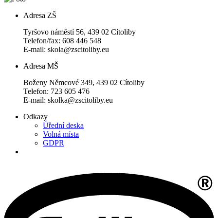
Adresa ZŠ
Tyršovo náměstí 56, 439 02 Cítoliby
Telefon/fax: 608 446 548
E-mail: skola@zscitoliby.eu
Adresa MŠ
Boženy Němcové 349, 439 02 Cítoliby
Telefon: 723 605 476
E-mail: skolka@zscitoliby.eu
Odkazy
Úřední deska
Volná místa
GDPR