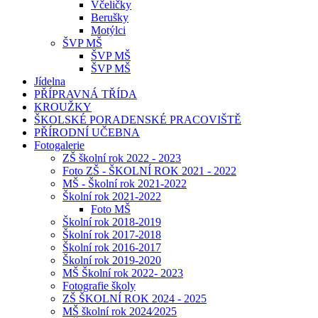
Včeličky
Berušky
Motýlci
ŠVP MŠ
ŠVP MŠ
ŠVP MŠ
Jídelna
PŘÍPRAVNÁ TŘÍDA
KROUŽKY
ŠKOLSKÉ PORADENSKÉ PRACOVIŠTĚ
PŘÍRODNÍ UČEBNA
Fotogalerie
ZŠ školní rok 2022 - 2023
Foto ZŠ - ŠKOLNÍ ROK 2021 - 2022
MŠ - Školní rok 2021-2022
Školní rok 2021-2022
Foto MŠ
Školní rok 2018-2019
Školní rok 2017-2018
Školní rok 2016-2017
Školní rok 2019-2020
MŠ Školní rok 2022- 2023
Fotografie školy
ZŠ ŠKOLNÍ ROK 2024 - 2025
MŠ školní rok 2024⁄2025