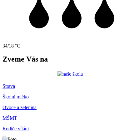
34/18 °C
Zveme Vás na
Strava
Školní mléko
Ovoce a zelenina
MŠMT
Rodiče vítáni