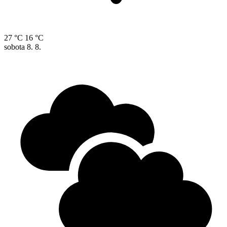
27 °C
16 °C
sobota
8. 8.