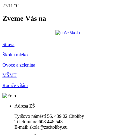
27/11 °C
Zveme Vás na
Strava
Školní mléko
Ovoce a zelenina
MŠMT
Rodiče vítáni
Adresa ZŠ
Tyršovo náměstí 56, 439 02 Cítoliby
Telefon/fax: 608 446 548
E-mail: skola@zscitoliby.eu