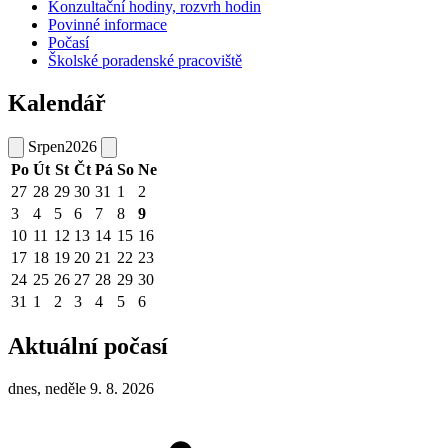
Konzultační hodiny, rozvrh hodin
Povinné informace
Počasí
Školské poradenské pracoviště
Kalendář
Srpen
2026
Po
Út
St
Čt
Pá
So
Ne
27
28
29
30
31
1
2
3
4
5
6
7
8
9
10
11
12
13
14
15
16
17
18
19
20
21
22
23
24
25
26
27
28
29
30
31
1
2
3
4
5
6
Aktuální počasí
dnes, neděle 9. 8. 2026