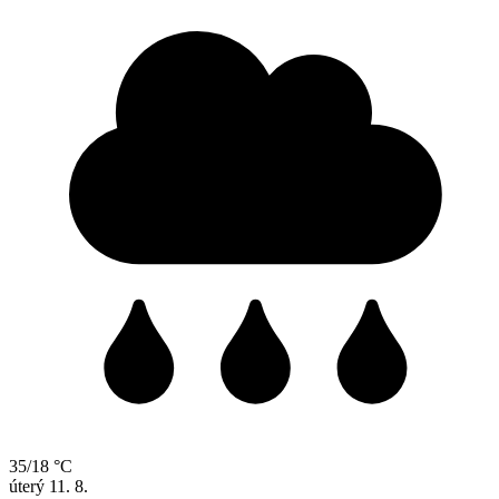
35/18 °C
úterý
11. 8.