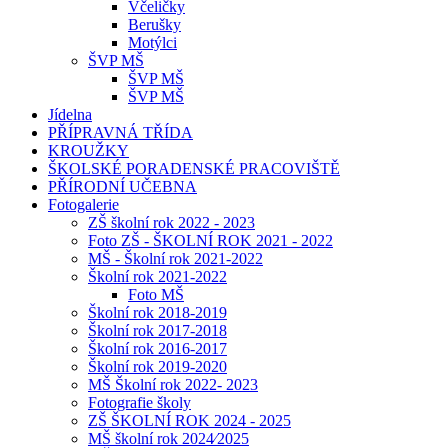
Včeličky
Berušky
Motýlci
ŠVP MŠ
ŠVP MŠ
ŠVP MŠ
Jídelna
PŘÍPRAVNÁ TŘÍDA
KROUŽKY
ŠKOLSKÉ PORADENSKÉ PRACOVIŠTĚ
PŘÍRODNÍ UČEBNA
Fotogalerie
ZŠ školní rok 2022 - 2023
Foto ZŠ - ŠKOLNÍ ROK 2021 - 2022
MŠ - Školní rok 2021-2022
Školní rok 2021-2022
Foto MŠ
Školní rok 2018-2019
Školní rok 2017-2018
Školní rok 2016-2017
Školní rok 2019-2020
MŠ Školní rok 2022- 2023
Fotografie školy
ZŠ ŠKOLNÍ ROK 2024 - 2025
MŠ školní rok 2024⁄2025