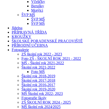
Včeličky
Berušky
Motýlci
ŠVP MŠ
ŠVP MŠ
ŠVP MŠ
Jídelna
PŘÍPRAVNÁ TŘÍDA
KROUŽKY
ŠKOLSKÉ PORADENSKÉ PRACOVIŠTĚ
PŘÍRODNÍ UČEBNA
Fotogalerie
ZŠ školní rok 2022 - 2023
Foto ZŠ - ŠKOLNÍ ROK 2021 - 2022
MŠ - Školní rok 2021-2022
Školní rok 2021-2022
Foto MŠ
Školní rok 2018-2019
Školní rok 2017-2018
Školní rok 2016-2017
Školní rok 2019-2020
MŠ Školní rok 2022- 2023
Fotografie školy
ZŠ ŠKOLNÍ ROK 2024 - 2025
MŠ školní rok 2024⁄2025