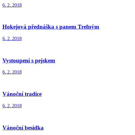
6. 2. 2018
Hokejová přednáška s panem Trefným
6. 2. 2018
Vystoupení s pejskem
6. 2. 2018
Vánoční tradice
6. 2. 2018
Vánoční besídka