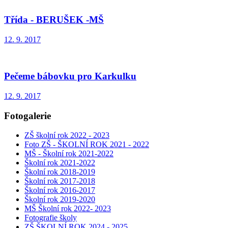
Třída - BERUŠEK -MŠ
12. 9. 2017
Pečeme bábovku pro Karkulku
12. 9. 2017
Fotogalerie
ZŠ školní rok 2022 - 2023
Foto ZŠ - ŠKOLNÍ ROK 2021 - 2022
MŠ - Školní rok 2021-2022
Školní rok 2021-2022
Školní rok 2018-2019
Školní rok 2017-2018
Školní rok 2016-2017
Školní rok 2019-2020
MŠ Školní rok 2022- 2023
Fotografie školy
ZŠ ŠKOLNÍ ROK 2024 - 2025