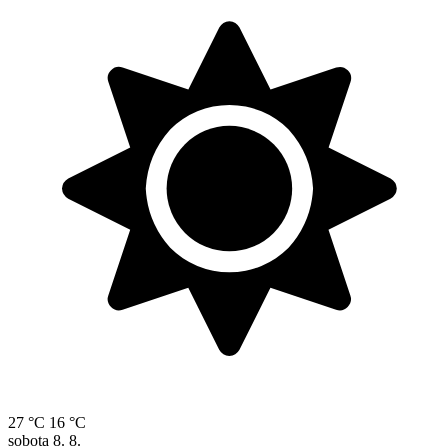
27 °C
16 °C
sobota
8. 8.