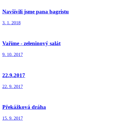
Navšívili jsme pana bagristu
3. 1. 2018
Vaříme - zeleninový salát
9. 10. 2017
22.9.2017
22. 9. 2017
Překážková dráha
15. 9. 2017