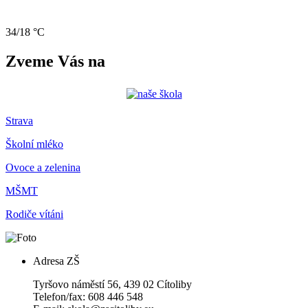
34/18 °C
Zveme Vás na
Strava
Školní mléko
Ovoce a zelenina
MŠMT
Rodiče vítáni
Adresa ZŠ
Tyršovo náměstí 56, 439 02 Cítoliby
Telefon/fax: 608 446 548