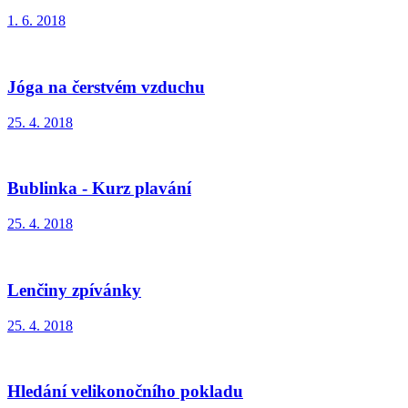
1. 6. 2018
Jóga na čerstvém vzduchu
25. 4. 2018
Bublinka - Kurz plavání
25. 4. 2018
Lenčiny zpívánky
25. 4. 2018
Hledání velikonočního pokladu