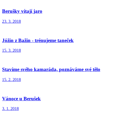
Berušky vítají jaro
23. 3. 2018
Jóžin z Bažin - trénujeme taneček
15. 3. 2018
Stavíme svého kamaráda, poznáváme své tělo
15. 2. 2018
Vánoce u Berušek
3. 1. 2018