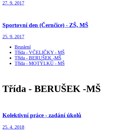
27. 9. 2017
Sportovní den (Černčice) - ZŠ, MŠ
25. 9. 2017
Bruslení
Třída - VČELIČKY - MŠ
Třída - BERUŠEK -MŠ
Třída - MOTÝLKŮ - MŠ
Třída - BERUŠEK -MŠ
Kolektivní práce - zadání úkolů
25. 4. 2018