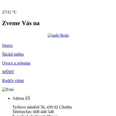
27/11 °C
Zveme Vás na
Strava
Školní mléko
Ovoce a zelenina
MŠMT
Rodiče vítáni
Adresa ZŠ
Tyršovo náměstí 56, 439 02 Cítoliby
Telefon/fax: 608 446 548