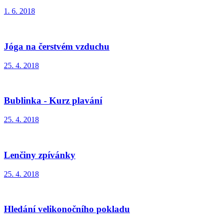
1. 6. 2018
Jóga na čerstvém vzduchu
25. 4. 2018
Bublinka - Kurz plavání
25. 4. 2018
Lenčiny zpívánky
25. 4. 2018
Hledání velikonočního pokladu