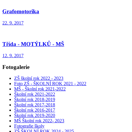
Grafomotorika
22. 9. 2017
Třída - MOTÝLKŮ - MŠ
12. 9. 2017
Fotogalerie
ZŠ školní rok 2022 - 2023
Foto ZŠ - ŠKOLNÍ ROK 2021 - 2022
MŠ - Školní rok 2021-2022
Školní rok 2021-2022
Školní rok 2018-2019
Školní rok 2017-2018
Školní rok 2016-2017
Školní rok 2019-2020
MŠ Školní rok 2022- 2023
Fotografie školy
ZŠ ŠKOLNÍ ROK 2024 - 2025