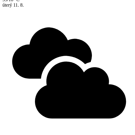
úterý
11. 8.