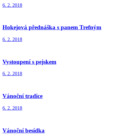
6. 2. 2018
Hokejová přednáška s panem Trefným
6. 2. 2018
Vystoupení s pejskem
6. 2. 2018
Vánoční tradice
6. 2. 2018
Vánoční besídka