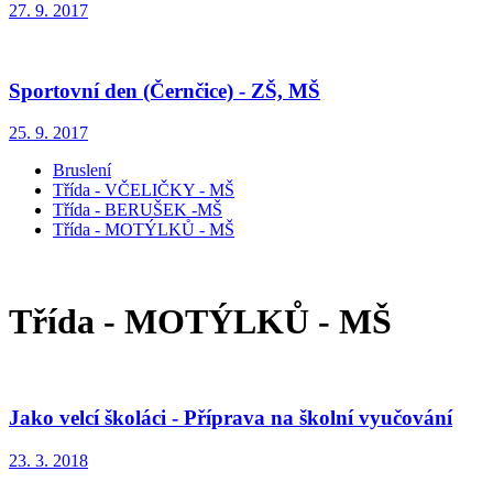
27. 9. 2017
Sportovní den (Černčice) - ZŠ, MŠ
25. 9. 2017
Bruslení
Třída - VČELIČKY - MŠ
Třída - BERUŠEK -MŠ
Třída - MOTÝLKŮ - MŠ
Třída - MOTÝLKŮ - MŠ
Jako velcí školáci - Příprava na školní vyučování
23. 3. 2018