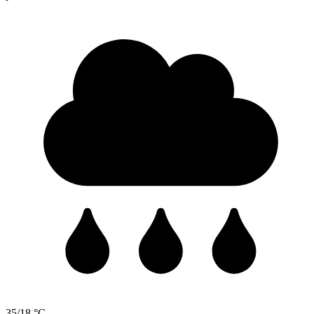
35/18 °C