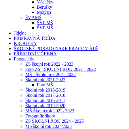
Včeličky
Berušky
Motýlci
ŠVP MŠ
ŠVP MŠ
ŠVP MŠ
Jídelna
PŘÍPRAVNÁ TŘÍDA
KROUŽKY
ŠKOLSKÉ PORADENSKÉ PRACOVIŠTĚ
PŘÍRODNÍ UČEBNA
Fotogalerie
ZŠ školní rok 2022 - 2023
Foto ZŠ - ŠKOLNÍ ROK 2021 - 2022
MŠ - Školní rok 2021-2022
Školní rok 2021-2022
Foto MŠ
Školní rok 2018-2019
Školní rok 2017-2018
Školní rok 2016-2017
Školní rok 2019-2020
MŠ Školní rok 2022- 2023
Fotografie školy
ZŠ ŠKOLNÍ ROK 2024 - 2025
MŠ školní rok 2024⁄2025