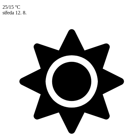
25/15 °C
středa
12. 8.