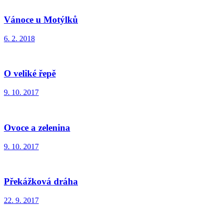
Vánoce u Motýlků
6. 2. 2018
O veliké řepě
9. 10. 2017
Ovoce a zelenina
9. 10. 2017
Překážková dráha
22. 9. 2017