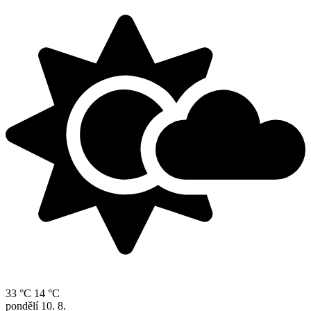
33 °C
14 °C
pondělí
10. 8.